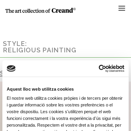
Menú
STYLE:
RELIGIOUS PAINTING
SAINT GEORGE CHAIN-MAIL
Aquest lloc web utilitza cookies
El nostre web utilitza cookies pròpies i de tercers per obtenir
i guardar informació sobre les vostres preferències o el
vostre dispositiu. Les cookies s'utilitzen perquè el web
funcioni correctament i la vostra experiència d'ús sigui més
personalitzada. Respectem el vostre dret a la privacitat, per