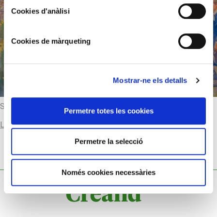
Cookies d'anàlisi
Cookies de màrqueting
Mostrar-ne els detalls
Segle XVIII
Permetre totes les cookies
Llegir-ne més
Permetre la selecció
Només cookies necessàries