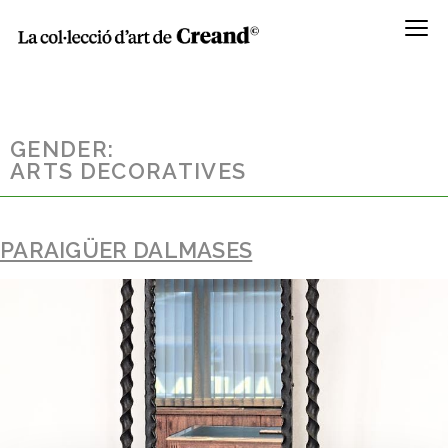
Menú
GENDER:
ARTS DECORATIVES
PARAIGÜER DALMASES