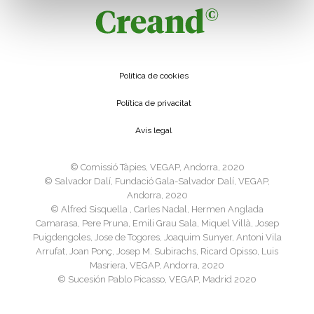
Política de cookies
Política de privacitat
Avís legal
©️ Comissió Tàpies, VEGAP, Andorra, 2020
©️ Salvador Dalí, Fundació Gala-Salvador Dalí, VEGAP,
Andorra, 2020
©️ Alfred Sisquella , Carles Nadal, Hermen Anglada
Camarasa, Pere Pruna, Emili Grau Sala, Miquel Villà, Josep
Puigdengoles, Jose de Togores, Joaquim Sunyer, Antoni Vila
Arrufat, Joan Ponç, Josep M. Subirachs, Ricard Opisso, Luis
Masriera, VEGAP, Andorra, 2020
©️ Sucesión Pablo Picasso, VEGAP, Madrid 2020