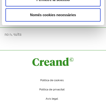
Només cookies necessàries
TAMBÉ ET POT INTERESSAR
no results
Política de cookies
Política de privacitat
Avís legal