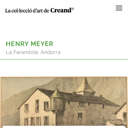
Menú
HENRY MEYER
La Farandole. Andorra