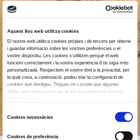
Aquest lloc web utilitza cookies
El nostre web utilitza cookies pròpies i de tercers per obtenir
i guardar informació sobre les vostres preferències o el
vostre dispositiu. Les cookies s'utilitzen perquè el web
funcioni correctament i la vostra experiència d'ús sigui més
personalitzada. Respectem el vostre dret a la privacitat, per
la qual cosa, a continuació, podeu triar la configuració de
cookies que desitgeu. Tingueu en compte que algunes
d'elles són necessàries per al bon funcionament del web.
Més informació
Selecció
Cookies necessàries
de
consentiment
Cookies de preferència