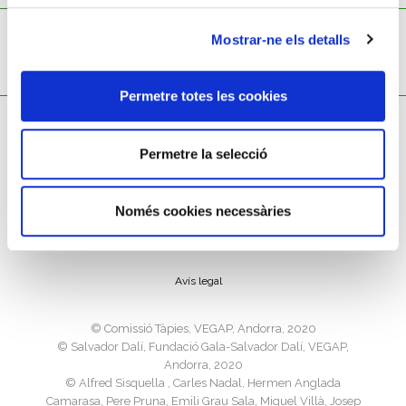
no results
Mostrar-ne els detalls
Permetre totes les cookies
Permetre la selecció
Només cookies necessàries
Política de cookies
Política de privacitat
Avís legal
©️ Comissió Tàpies, VEGAP, Andorra, 2020
©️ Salvador Dalí, Fundació Gala-Salvador Dalí, VEGAP,
Andorra, 2020
©️ Alfred Sisquella , Carles Nadal, Hermen Anglada
Camarasa, Pere Pruna, Emili Grau Sala, Miquel Villà, Josep