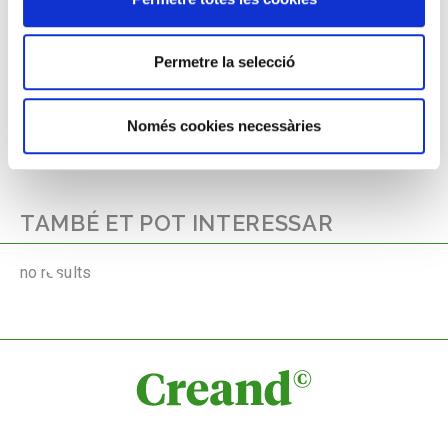
41 x 30 cm
Francesc Gimeno,
1858 - 1927
Permetre la selecció
Només cookies necessàries
TAMBÉ ET POT INTERESSAR
no results