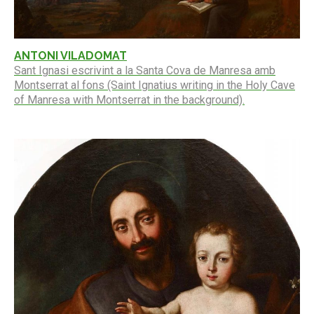
ANTONI VILADOMAT
Sant Ignasi escrivint a la Santa Cova de Manresa amb
Montserrat al fons (Saint Ignatius writing in the Holy Cave
of Manresa with Montserrat in the background).