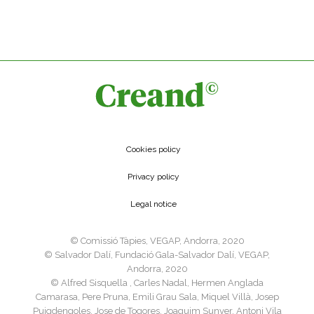
Cookies policy
Privacy policy
Legal notice
©️ Comissió Tàpies, VEGAP, Andorra, 2020
©️ Salvador Dalí, Fundació Gala-Salvador Dalí, VEGAP,
Andorra, 2020
©️ Alfred Sisquella , Carles Nadal, Hermen Anglada
Camarasa, Pere Pruna, Emili Grau Sala, Miquel Villà, Josep
Puigdengoles, Jose de Togores, Joaquim Sunyer, Antoni Vila