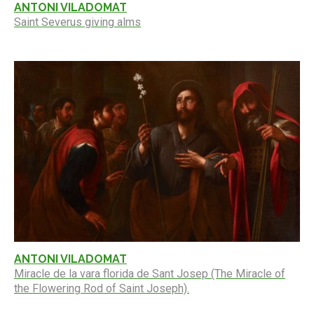
ANTONI VILADOMAT
Saint Severus giving alms
ANTONI VILADOMAT
Miracle de la vara florida de Sant Josep (The Miracle of
the Flowering Rod of Saint Joseph).