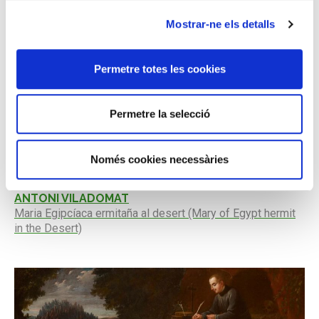
Mostrar-ne els detalls
ANTONI VILADOMAT
Magdalena penitent (Penitent Magdalene)
Permetre totes les cookies
Permetre la selecció
Només cookies necessàries
ANTONI VILADOMAT
Maria Egipcíaca ermitaña al desert (Mary of Egypt hermit
in the Desert)