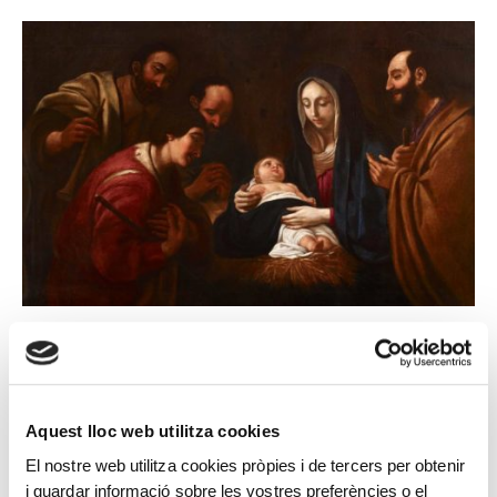
ANTONI VILADOMAT
Adoration of the shepherds
Aquest lloc web utilitza cookies
El nostre web utilitza cookies pròpies i de tercers per obtenir
i guardar informació sobre les vostres preferències o el