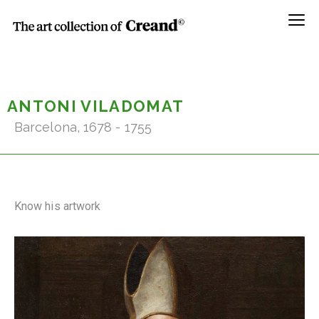
Menú
ANTONI VILADOMAT
Barcelona, 1678 - 1755
Know his artwork