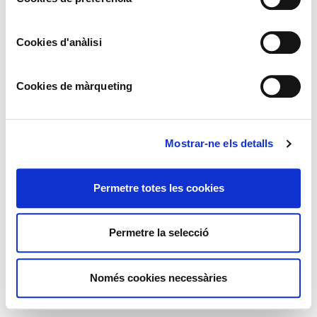
©️ Sucesión Pablo Picasso, VEGAP, Madrid 2020
Cookies d'anàlisi
Cookies de màrqueting
Mostrar-ne els detalls
Permetre totes les cookies
Permetre la selecció
Només cookies necessàries