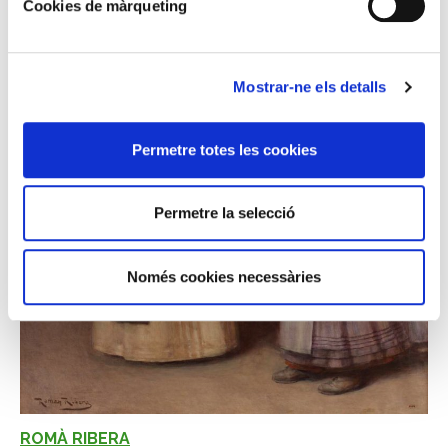
Cookies de màrqueting
Mostrar-ne els detalls
Permetre totes les cookies
Permetre la selecció
Només cookies necessàries
ROMÀ RIBERA