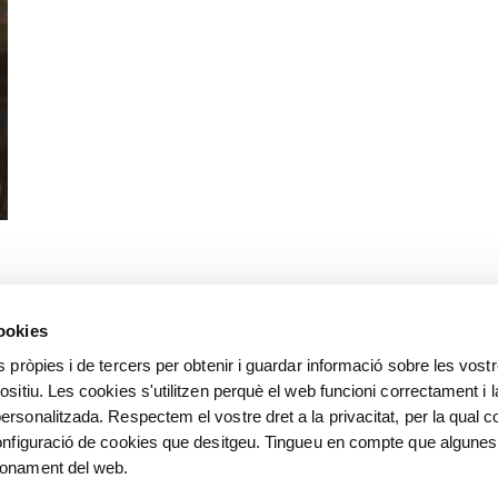
cookies
s pròpies i de tercers per obtenir i guardar informació sobre les vost
ositiu. Les cookies s'utilitzen perquè el web funcioni correctament i l
ersonalitzada. Respectem el vostre dret a la privacitat, per la qual c
configuració de cookies que desitgeu. Tingueu en compte que algunes
ionament del web.