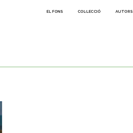
EL FONS
COL·LECCIÓ
AUTORS