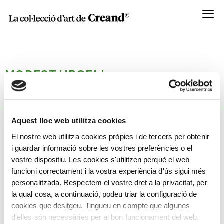
Menú
MODEST URGELL
Barcelona, 1839 - 1919
Aquest lloc web utilitza cookies
El nostre web utilitza cookies pròpies i de tercers per obtenir
Coneix la seva obra
i guardar informació sobre les vostres preferències o el
vostre dispositiu. Les cookies s'utilitzen perquè el web
funcioni correctament i la vostra experiència d'ús sigui més
personalitzada. Respectem el vostre dret a la privacitat, per
la qual cosa, a continuació, podeu triar la configuració de
cookies que desitgeu. Tingueu en compte que algunes
d'elles són necessàries per al bon funcionament del web.