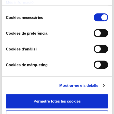
Més informació
Selecció
Cookies necessàries
de
consentiment
Cookies de preferència
MODEST URGELL
Paisatge
Cookies d'anàlisi
Cookies de màrqueting
Mostrar-ne els detalls
Permetre totes les cookies