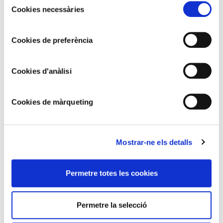
Cookies necessàries
de
consentiment
Cookies de preferència
Cookies d'anàlisi
Cookies de màrqueting
Mostrar-ne els detalls
Permetre totes les cookies
MIQUEL VILLÀ
Montserrat
Permetre la selecció