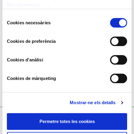
Més informació
Selecció
Cookies necessàries
de
consentiment
Cookies de preferència
MIGUEL OSLÉ SÁENZ DE MEDRANO
El doctor Alberich Casas visitando a un enfermo de cólera
Cookies d'anàlisi
Cookies de màrqueting
Mostrar-ne els detalls
Permetre totes les cookies