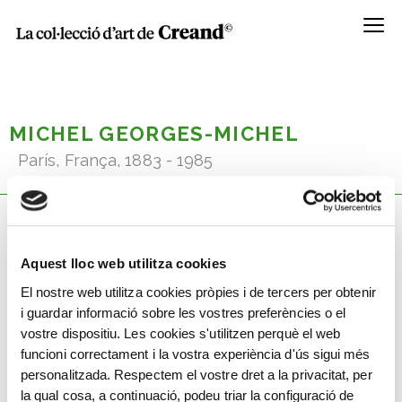
Menú
MICHEL GEORGES-MICHEL
París, França, 1883 - 1985
Coneix la seva obra
Aquest lloc web utilitza cookies
El nostre web utilitza cookies pròpies i de tercers per obtenir
i guardar informació sobre les vostres preferències o el
vostre dispositiu. Les cookies s'utilitzen perquè el web
funcioni correctament i la vostra experiència d'ús sigui més
personalitzada. Respectem el vostre dret a la privacitat, per
la qual cosa, a continuació, podeu triar la configuració de