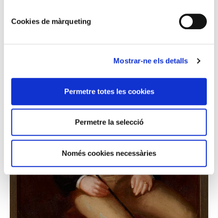
Cookies de màrqueting
Mostrar-ne els detalls
Permetre totes les cookies
Permetre la selecció
Només cookies necessàries