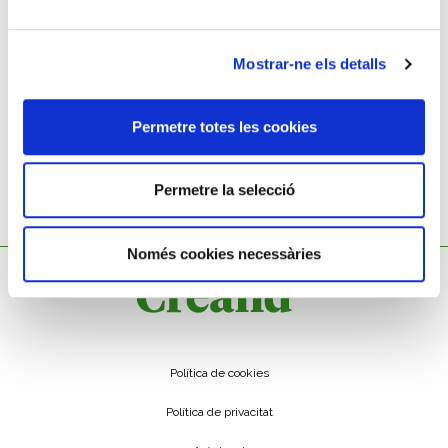
JOSEP ROSALS
Mostrar-ne els detalls
Rellotge de paret
Permetre totes les cookies
Permetre la selecció
Només cookies necessàries
Política de cookies
Política de privacitat