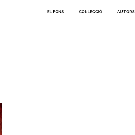
EL FONS
COL·LECCIÓ
AUTORS