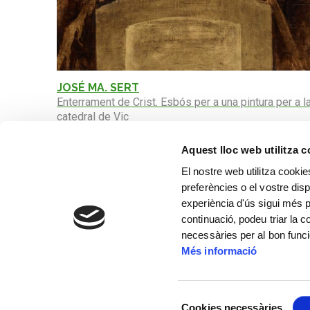
JOSÉ MA. SERT
Enterrament de Crist. Esbós per a una pintura per a l
catedral de Vic
Aquest lloc web utilitza 
El nostre web utilitza cookie
preferències o el vostre disp
experiència d'ús sigui més p
continuació, podeu triar la 
necessàries per al bon func
Més informació
Selecció
Cookies necessàries