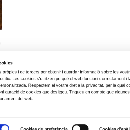
a
cookies
s pròpies i de tercers per obtenir i guardar informació sobre les vost
ositiu. Les cookies s'utilitzen perquè el web funcioni correctament i l
ersonalitzada. Respectem el vostre dret a la privacitat, per la qual c
configuració de cookies que desitgeu. Tingueu en compte que algunes
ionament del web.
Cookies de preferència
Cookies d'anàl