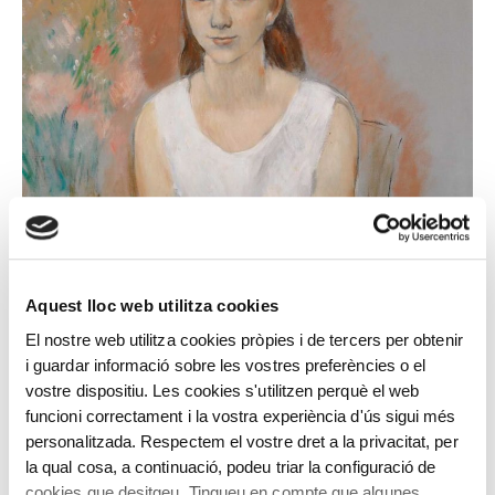
Aquest lloc web utilitza cookies
El nostre web utilitza cookies pròpies i de tercers per obtenir
i guardar informació sobre les vostres preferències o el
vostre dispositiu. Les cookies s'utilitzen perquè el web
funcioni correctament i la vostra experiència d'ús sigui més
personalitzada. Respectem el vostre dret a la privacitat, per
la qual cosa, a continuació, podeu triar la configuració de
cookies que desitgeu. Tingueu en compte que algunes