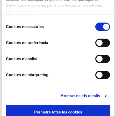
JOAQUIM SUNYER
d'elles són necessàries per al bon funcionament del web.
Merceditas
Més informació
Selecció
Cookies necessàries
de
consentiment
Cookies de preferència
Cookies d'anàlisi
Cookies de màrqueting
Mostrar-ne els detalls
Permetre totes les cookies