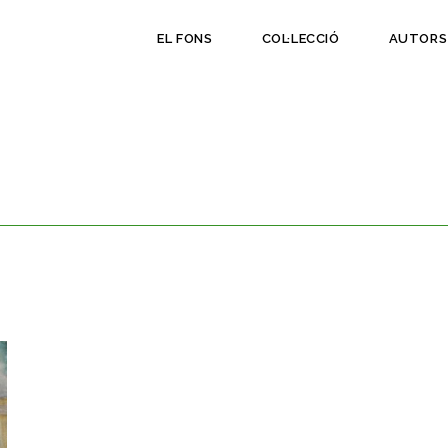
EL FONS
COL·LECCIÓ
AUTORS