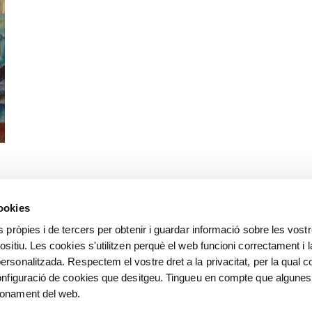
cookies
s pròpies i de tercers per obtenir i guardar informació sobre les vost
ositiu. Les cookies s'utilitzen perquè el web funcioni correctament i l
ersonalitzada. Respectem el vostre dret a la privacitat, per la qual c
configuració de cookies que desitgeu. Tingueu en compte que algunes
ionament del web.