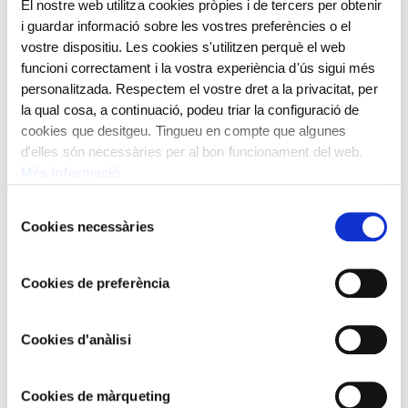
El nostre web utilitza cookies pròpies i de tercers per obtenir
i guardar informació sobre les vostres preferències o el
vostre dispositiu. Les cookies s'utilitzen perquè el web
funcioni correctament i la vostra experiència d'ús sigui més
personalitzada. Respectem el vostre dret a la privacitat, per
la qual cosa, a continuació, podeu triar la configuració de
cookies que desitgeu. Tingueu en compte que algunes
d'elles són necessàries per al bon funcionament del web.
Més informació
Selecció
Cookies necessàries
de
consentiment
Cookies de preferència
Cookies d'anàlisi
Cookies de màrqueting