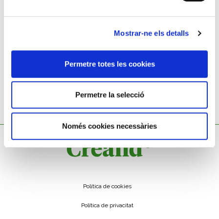
JOAN LLIMONA I BRUGUERA
Mostrar-ne els detalls
El viàtic
Permetre totes les cookies
Permetre la selecció
Només cookies necessàries
Política de cookies
Política de privacitat