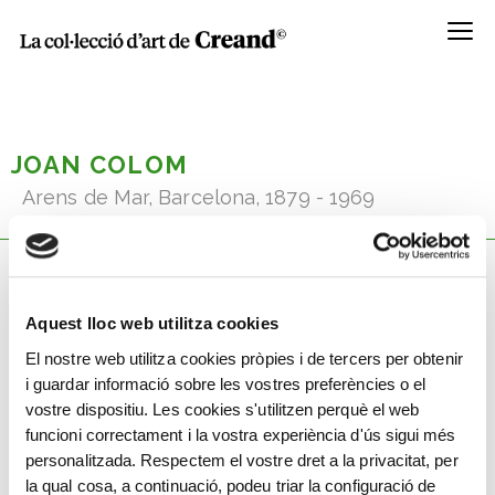
Menú
JOAN COLOM
Arens de Mar, Barcelona, 1879 - 1969
Coneix la seva obra
Aquest lloc web utilitza cookies
El nostre web utilitza cookies pròpies i de tercers per obtenir
i guardar informació sobre les vostres preferències o el
vostre dispositiu. Les cookies s'utilitzen perquè el web
funcioni correctament i la vostra experiència d'ús sigui més
personalitzada. Respectem el vostre dret a la privacitat, per
la qual cosa, a continuació, podeu triar la configuració de