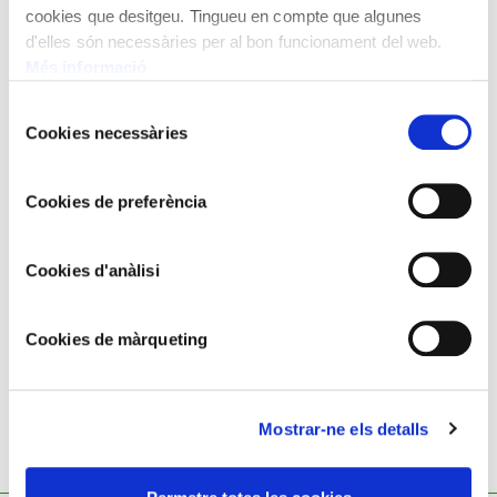
cookies que desitgeu. Tingueu en compte que algunes
d'elles són necessàries per al bon funcionament del web.
Més informació
Selecció
Cookies necessàries
de
consentiment
Cookies de preferència
JOAN COLOM
Cookies d'anàlisi
Aplec
Cookies de màrqueting
Mostrar-ne els detalls