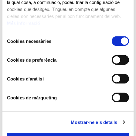
la qual cosa, a continuació, podeu triar la configuració de
FAMÍLIA BOVER
cookies que desitgeu. Tingueu en compte que algunes
Rellotge de paret
d'elles són necessàries per al bon funcionament del web.
Més informació
Selecció
Cookies necessàries
de
consentiment
Cookies de preferència
Cookies d'anàlisi
Cookies de màrqueting
Mostrar-ne els detalls