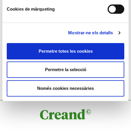
Cookies de màrqueting
Mostrar-ne els detalls
DOMINGO SOLER
Paisatge
Permetre totes les cookies
Permetre la selecció
Només cookies necessàries