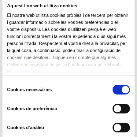
Aquest lloc web utilitza cookies
El nostre web utilitza cookies pròpies i de tercers per obtenir
i guardar informació sobre les vostres preferències o el
vostre dispositiu. Les cookies s'utilitzen perquè el web
funcioni correctament i la vostra experiència d'ús sigui més
personalitzada. Respectem el vostre dret a la privacitat, per
la qual cosa, a continuació, podeu triar la configuració de
cookies que desitgeu. Tingueu en compte que algunes
d'elles són necessàries per al bon funcionament del web.
DOMINGO SOLER
Més informació
Vall de Núria
Selecció
Cookies necessàries
de
consentiment
Cookies de preferència
Cookies d'anàlisi