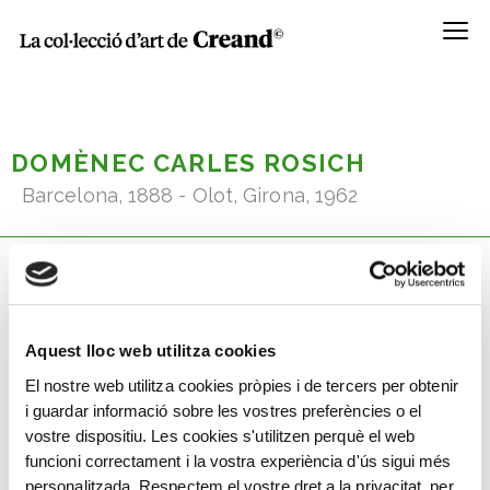
Menú
DOMÈNEC CARLES ROSICH
Barcelona, 1888 - Olot, Girona, 1962
Coneix la seva obra
Aquest lloc web utilitza cookies
El nostre web utilitza cookies pròpies i de tercers per obtenir
i guardar informació sobre les vostres preferències o el
vostre dispositiu. Les cookies s'utilitzen perquè el web
funcioni correctament i la vostra experiència d'ús sigui més
personalitzada. Respectem el vostre dret a la privacitat, per