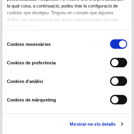
la qual cosa, a continuació, podeu triar la configuració de
cookies que desitgeu. Tingueu en compte que algunes
d'elles són necessàries per al bon funcionament del web.
Més informació
Selecció
Cookies necessàries
de
consentiment
Cookies de preferència
Cookies d'anàlisi
DOMÈNEC CARLES ROSICH
Flors
Cookies de màrqueting
Mostrar-ne els detalls