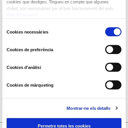
cookies que desitgeu. Tingueu en compte que algunes
d'elles són necessàries per al bon funcionament del web.
Més informació
Selecció
Cookies necessàries
de
consentiment
Cookies de preferència
DARIUS VILÁS
Cookies d'anàlisi
Montserrat
Cookies de màrqueting
Mostrar-ne els detalls
Permetre totes les cookies