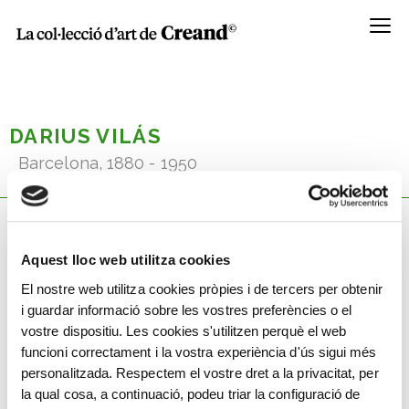
Menú
DARIUS VILÁS
Barcelona, 1880 - 1950
Aquest lloc web utilitza cookies
Coneix la seva obra
El nostre web utilitza cookies pròpies i de tercers per obtenir
i guardar informació sobre les vostres preferències o el
vostre dispositiu. Les cookies s'utilitzen perquè el web
funcioni correctament i la vostra experiència d'ús sigui més
personalitzada. Respectem el vostre dret a la privacitat, per
la qual cosa, a continuació, podeu triar la configuració de