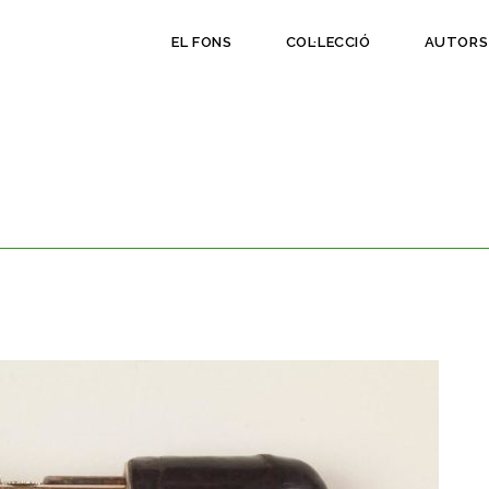
EL FONS
COL·LECCIÓ
AUTORS