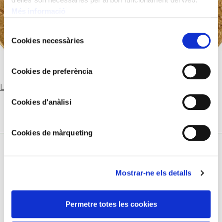
Més informació
Selecció
Cookies necessàries
de
consentiment
Cookies de preferència
Llegir-ne més
Cookies d'anàlisi
Cookies de màrqueting
Mostrar-ne els detalls
Política de cookies
Permetre totes les cookies
Política de privacitat