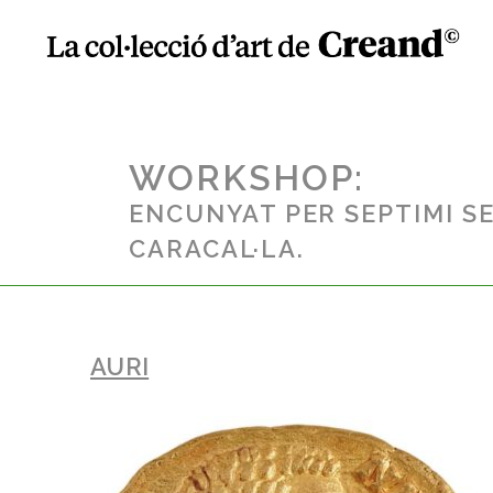
WORKSHOP:
ENCUNYAT PER SEPTIMI S
CARACAL·LA.
AURI