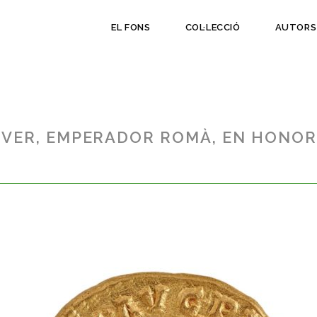
EL FONS
COL·LECCIÓ
AUTORS
EVER, EMPERADOR ROMÀ, EN HONOR