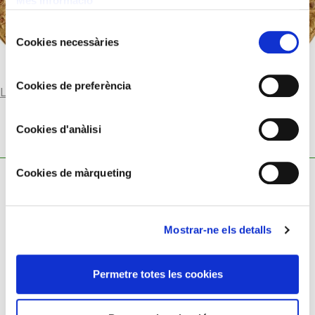
Més informació
Selecció
Cookies necessàries
de
consentiment
Cookies de preferència
Llegir-ne més
Cookies d'anàlisi
Cookies de màrqueting
Mostrar-ne els detalls
Política de cookies
Permetre totes les cookies
Política de privacitat
Avís legal