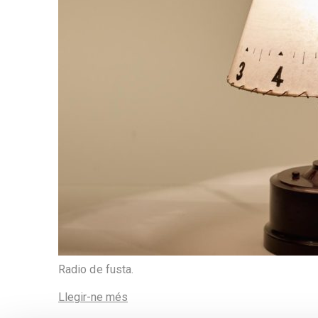
Radio de fusta.
Llegir-ne més