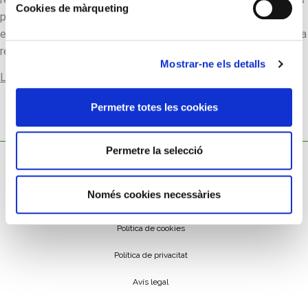
Cookies de màrqueting
particularitats tècniques van més d’acord amb la tecnologia
europea del segle XVIII, i pot ser considerat el més luxós de la
rellotgeria catalana de l’època.
Mostrar-ne els detalls
Llegir-ne més
Permetre totes les cookies
Permetre la selecció
Només cookies necessàries
Política de cookies
Política de privacitat
Avís legal