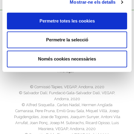
Mostrar-ne els detalls
Permetre totes les cookies
Permetre la selecció
Política de cookies
Només cookies necessàries
Política de privacitat
Avís legal
©️ Comissió Tàpies, VEGAP, Andorra, 2020
©️ Salvador Dalí, Fundació Gala-Salvador Dalí, VEGAP,
Andorra, 2020
©️ Alfred Sisquella , Carles Nadal, Hermen Anglada
Camarasa, Pere Pruna, Emili Grau Sala, Miquel Villà, Josep
Puigdengoles, Jose de Togores, Joaquim Sunyer, Antoni Vila
Arrufat, Joan Ponç, Josep M. Subirachs, Ricard Opisso, Luis
Masriera, VEGAP, Andorra, 2020