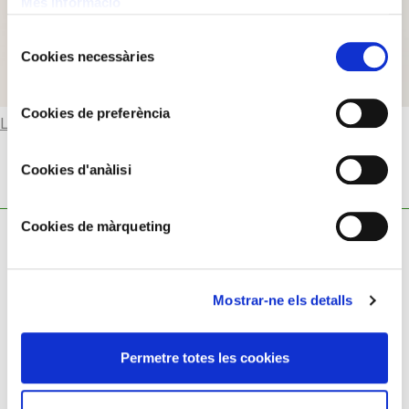
Més informació
Selecció
Cookies necessàries
de
consentiment
Cookies de preferència
Llegir-ne més
Cookies d'anàlisi
Cookies de màrqueting
Mostrar-ne els detalls
Política de cookies
Permetre totes les cookies
Política de privacitat
Avís legal