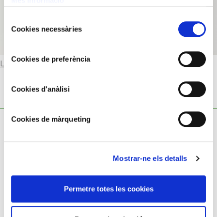
Més informació
Selecció
Cookies necessàries
de
consentiment
Cookies de preferència
Llegir-ne més
Cookies d'anàlisi
Cookies de màrqueting
Mostrar-ne els detalls
Política de cookies
Permetre totes les cookies
Política de privacitat
Avís legal