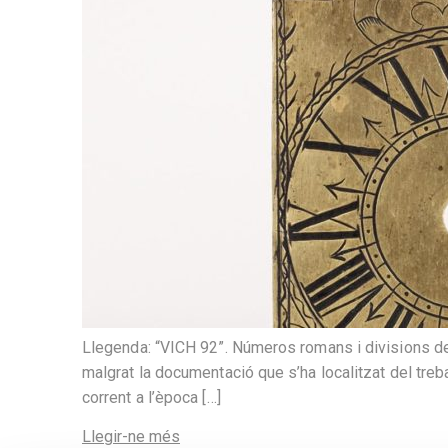
Llegenda: “VICH 92”. Números romans i divisions dels
malgrat la documentació que s’ha localitzat del treba
corrent a l’època […]
Llegir-ne més