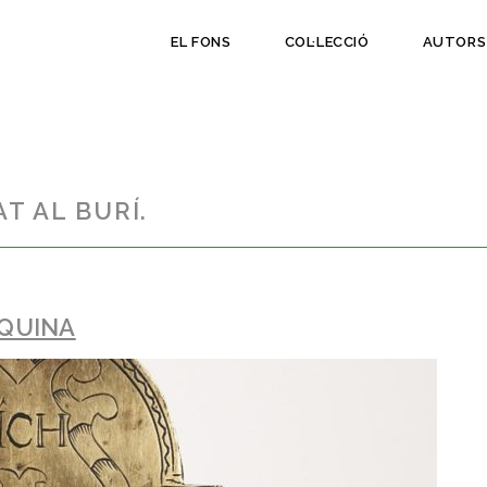
EL FONS
COL·LECCIÓ
AUTORS
T AL BURÍ.
ÀQUINA