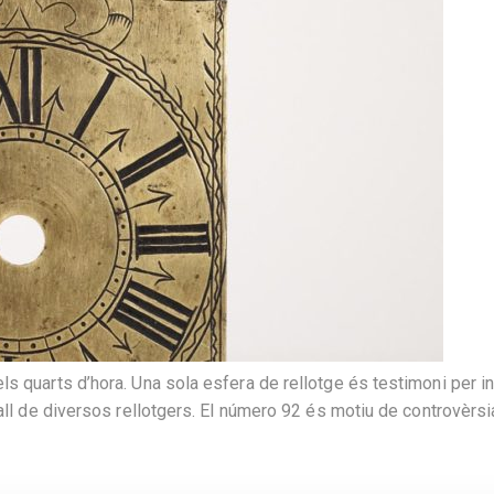
 quarts d’hora. Una sola esfera de rellotge és testimoni per inco
ll de diversos rellotgers. El número 92 és motiu de controvèrsia: