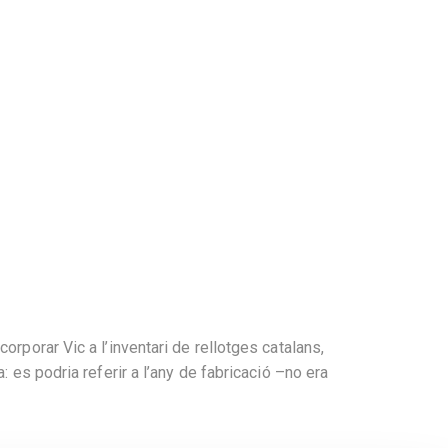
rporar Vic a l’inventari de rellotges catalans,
 es podria referir a l’any de fabricació –no era