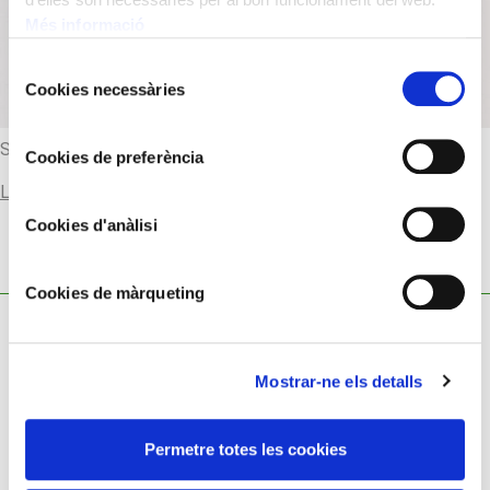
Més informació
Selecció
Cookies necessàries
de
consentiment
Segle XVIII
Cookies de preferència
Llegir-ne més
Cookies d'anàlisi
Cookies de màrqueting
Mostrar-ne els detalls
Política de cookies
Permetre totes les cookies
Política de privacitat