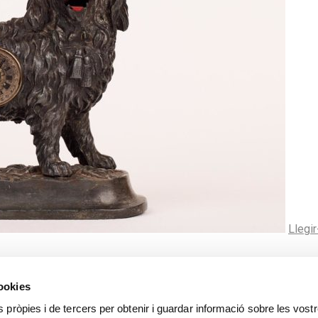
Llegi
cookies
s pròpies i de tercers per obtenir i guardar informació sobre les vost