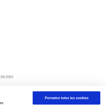
r-ne més
Permetre totes les cookies
res