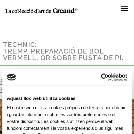
Menú
TECHNIC:
TREMP, PREPARACIÓ DE BOL
VERMELL, OR SOBRE FUSTA DE PI.
PREDEL·LA. LA PASSIÓ DE CRIST.
RETAULE DE SANT MIQUEL DE PRATS
Aquest lloc web utilitza cookies
El nostre web utilitza cookies pròpies i de tercers per obtenir
i guardar informació sobre les vostres preferències o el
vostre dispositiu. Les cookies s'utilitzen perquè el web
funcioni correctament i la vostra experiència d'ús sigui més