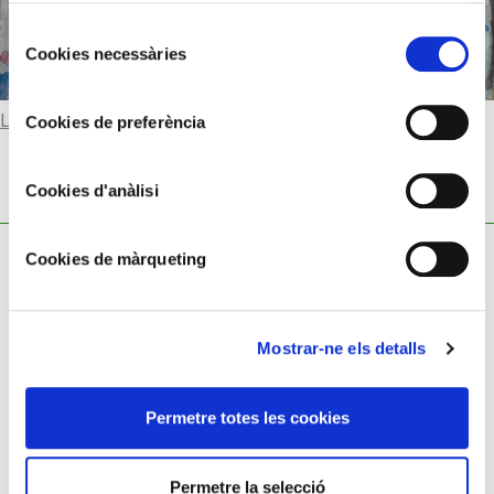
Selecció
Cookies necessàries
de
consentiment
Llegir-ne més
Cookies de preferència
Cookies d'anàlisi
Cookies de màrqueting
Mostrar-ne els detalls
Política de cookies
Política de privacitat
Permetre totes les cookies
Avís legal
Permetre la selecció