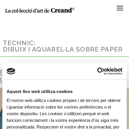
Menú
TECHNIC:
DIBUIX I AQUAREL·LA SOBRE PAPER
FIGURA DE L’ÀVIA. TEATRE CACAUETS
(MISTERIOS DE LA INQUISICIÓN)
Aquest lloc web utilitza cookies
El nostre web utilitza cookies pròpies i de tercers per obtenir
i guardar informació sobre les vostres preferències o el
vostre dispositiu. Les cookies s'utilitzen perquè el web
funcioni correctament i la vostra experiència d'ús sigui més
personalitzada. Respectem el vostre dret a la privacitat, per