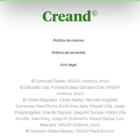
Política de cookies
Política de privacitat
Avís legal
©️ Comissió Tàpies, VEGAP, Andorra, 2020
©️ Salvador Dalí, Fundació Gala-Salvador Dalí, VEGAP,
Andorra, 2020
©️ Alfred Sisquella , Carles Nadal, Hermen Anglada
Camarasa, Pere Pruna, Emili Grau Sala, Miquel Villà, Josep
Puigdengoles, Jose de Togores, Joaquim Sunyer, Antoni Vila
Arrufat, Joan Ponç, Josep M. Subirachs, Ricard Opisso, Luis
Masriera, VEGAP, Andorra, 2020
©️ Sucesión Pablo Picasso, VEGAP, Madrid 2020