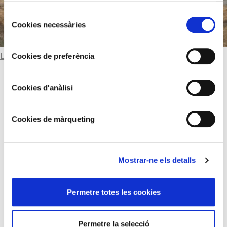
Selecció
Cookies necessàries
de
consentiment
Llegir-ne més
Cookies de preferència
Cookies d'anàlisi
Cookies de màrqueting
Mostrar-ne els detalls
Política de cookies
Política de privacitat
Permetre totes les cookies
Avís legal
Permetre la selecció