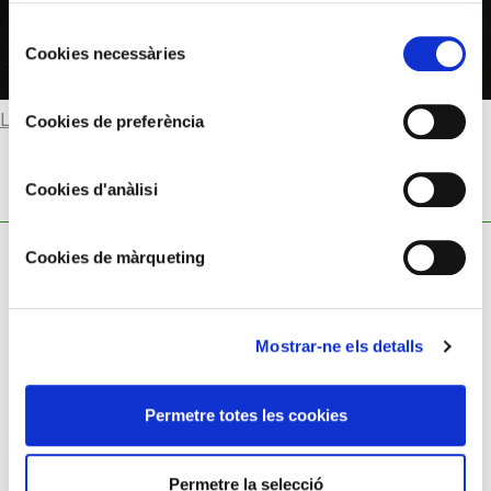
Selecció
Cookies necessàries
de
consentiment
Llegir-ne més
Cookies de preferència
Cookies d'anàlisi
Cookies de màrqueting
Mostrar-ne els detalls
Política de cookies
Política de privacitat
Permetre totes les cookies
Avís legal
Permetre la selecció