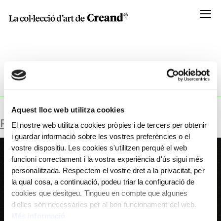
Menú
GENDER:
DOCUMENT
Aquest lloc web utilitza cookies
PARÍS.
El nostre web utilitza cookies pròpies i de tercers per obtenir
i guardar informació sobre les vostres preferències o el
vostre dispositiu. Les cookies s'utilitzen perquè el web
funcioni correctament i la vostra experiència d'ús sigui més
personalitzada. Respectem el vostre dret a la privacitat, per
la qual cosa, a continuació, podeu triar la configuració de
cookies que desitgeu. Tingueu en compte que algunes
d'elles són necessàries per al bon funcionament del web.
Més informació