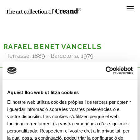
Menú
RAFAEL BENET VANCELLS
Terrassa, 1889 - Barcelona, 1979
Know his artwork
Aquest lloc web utilitza cookies
El nostre web utilitza cookies pròpies i de tercers per obtenir
i guardar informació sobre les vostres preferències o el
vostre dispositiu. Les cookies s'utilitzen perquè el web
funcioni correctament i la vostra experiència d'ús sigui més
personalitzada. Respectem el vostre dret a la privacitat, per
la qual cosa, a continuació, podeu triar la configuració de