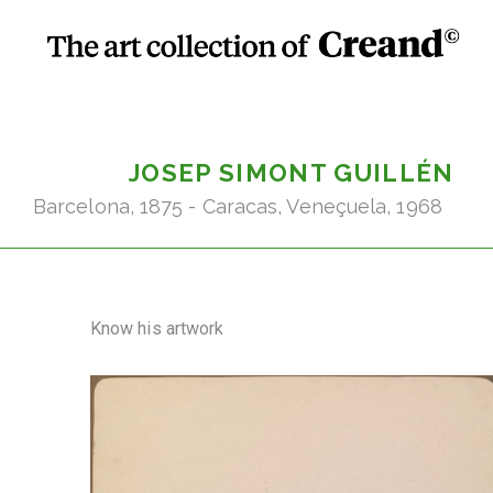
JOSEP SIMONT GUILLÉN
Barcelona, 1875 - Caracas, Veneçuela, 1968
Know his artwork