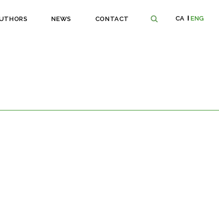
CA
ENG
UTHORS
NEWS
CONTACT