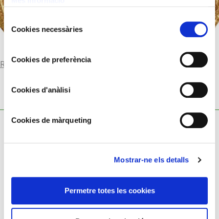
Més informació
Selecció
Cookies necessàries
de
consentiment
Cookies de preferència
Read more
Cookies d'anàlisi
Cookies de màrqueting
Mostrar-ne els detalls
Cookies policy
Permetre totes les cookies
Privacy policy
Legal notice