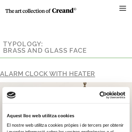
Menú
TYPOLOGY:
BRASS AND GLASS FACE
ALARM CLOCK WITH HEATER
Aquest lloc web utilitza cookies
El nostre web utilitza cookies pròpies i de tercers per obtenir
i guardar informació sobre les vostres preferències o el