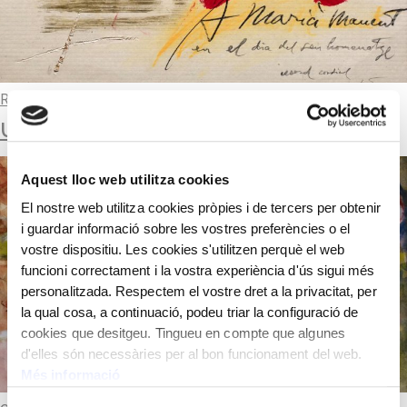
Read more
UNTITLED
Aquest lloc web utilitza cookies
El nostre web utilitza cookies pròpies i de tercers per obtenir
i guardar informació sobre les vostres preferències o el
vostre dispositiu. Les cookies s'utilitzen perquè el web
funcioni correctament i la vostra experiència d'ús sigui més
personalitzada. Respectem el vostre dret a la privacitat, per
la qual cosa, a continuació, podeu triar la configuració de
cookies que desitgeu. Tingueu en compte que algunes
d'elles són necessàries per al bon funcionament del web.
Més informació