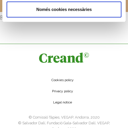
Només cookies necessàries
Read more
Cookies policy
Privacy policy
Legal notice
©️ Comissió Tàpies, VEGAP, Andorra, 2020
©️ Salvador Dalí, Fundació Gala-Salvador Dalí, VEGAP,